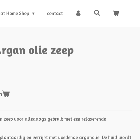
 at Home Shop
contact
Argan olie zeep
n
en zeep voor alledaags gebruik met een relaxerende
 plantaardig en verrijkt met voedende arganolie. De huid wordt