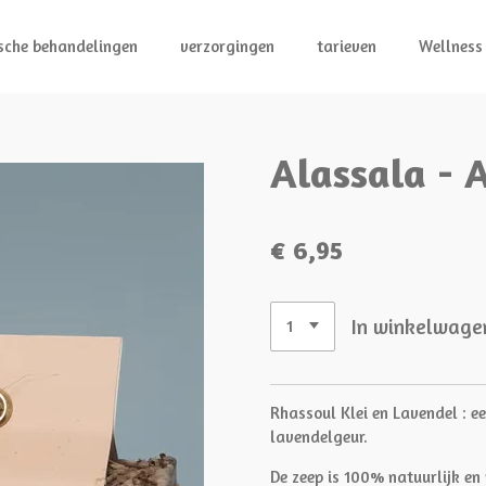
sche behandelingen
verzorgingen
tarieven
Wellness
Alassala - 
€ 6,95
In winkelwage
Rhassoul Klei en Lavendel : e
lavendelgeur.
De zeep is 100% natuurlijk en