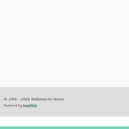
© 2019 - 2026 Wellness-At-Home
Powered by
JouwWeb