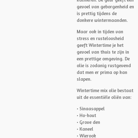
gevoel van geborgenheid en
is prettig tijdens de
donkere wintermaanden.
Maar ook in tijden van
stress en rusteloosheid
geeft Wintertime je het
gevoel van thuis te zijn in
een prettige omgeving. De
olie is zodanig rustgevend
dat men er prima op kan
slapen.
Wintertime mix olie bestaat
uit de essentiële oliën van:
• Sinaasappel
• Ho-hout
• Grove den
• Kaneel
• Wierook