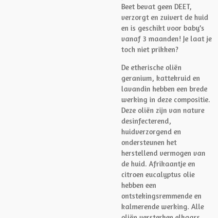
Beet bevat geen DEET,
verzorgt en zuivert de huid
en is geschikt voor baby’s
vanaf 3 maanden! Je laat je
toch niet prikken?
De etherische oliën
geranium, kattekruid en
lavandin hebben een brede
werking in deze compositie.
Deze oliën zijn van nature
desinfecterend,
huidverzorgend en
ondersteunen het
herstellend vermogen van
de huid. Afrikaantje en
citroen eucalyptus olie
hebben een
ontstekingsremmende en
kalmerende werking. Alle
oliën versterken elkaars