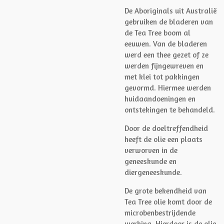
De Aboriginals uit Australië
gebruiken de bladeren van
de Tea Tree boom al
eeuwen. Van de bladeren
werd een thee gezet of ze
werden fijngewreven en
met klei tot pakkingen
gevormd. Hiermee werden
huidaandoeningen en
ontstekingen te behandeld.
Door de doeltreffendheid
heeft de olie een plaats
verworven in de
geneeskunde en
diergeneeskunde.
De grote bekendheid van
Tea Tree olie komt door de
microbenbestrijdende
werking. Hierdoor is de olie