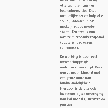
allerlei huis-, tuin- en
keukenkwaaltjes. Deze
natuurlijke eerste hulp olie
zou bij iedereen in het
medicijnkastje moeten
staan! Tea tree is van
nature microbenbestrijdend
(bacteriën, virussen,
schimmels).
De werking is door veel
wetenschappelijk
onderzoek bevestigd. Deze
wordt gecombineerd met
een grote mate van
huidvriendelijkheid.
Hierdoor is de olie ook
inzetbaar bij de verzorging
van kalknagels, wratten en
puistjes.