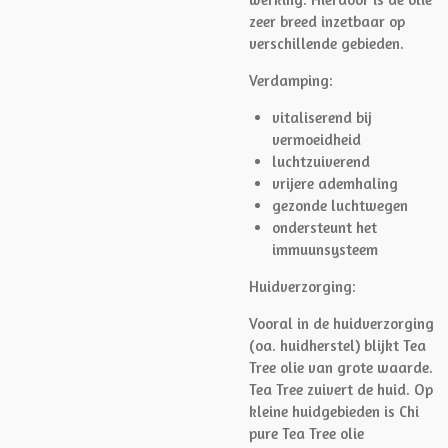
zeer breed inzetbaar op
verschillende gebieden.
Verdamping:
vitaliserend bij
vermoeidheid
luchtzuiverend
vrijere ademhaling
gezonde luchtwegen
ondersteunt het
immuunsysteem
Huidverzorging:
Vooral in de huidverzorging
(oa. huidherstel) blijkt Tea
Tree olie van grote waarde.
Tea Tree zuivert de huid. Op
kleine huidgebieden is Chi
pure Tea Tree olie