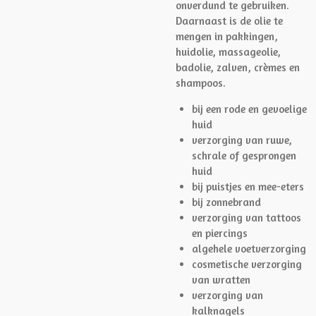
onverdund te gebruiken.
Daarnaast is de olie te
mengen in pakkingen,
huidolie, massageolie,
badolie, zalven, crèmes en
shampoos.
bij een rode en gevoelige
huid
verzorging van ruwe,
schrale of gesprongen
huid
bij puistjes en mee-eters
bij zonnebrand
verzorging van tattoos
en piercings
algehele voetverzorging
cosmetische verzorging
van wratten
verzorging van
kalknagels